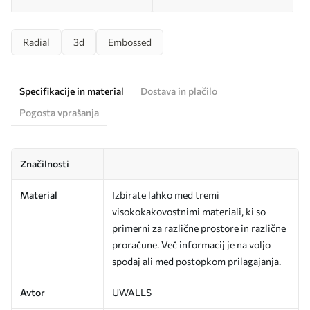
Radial
3d
Embossed
Specifikacije in material
Dostava in plačilo
Pogosta vprašanja
Značilnosti
Material
Izbirate lahko med tremi
visokokakovostnimi materiali, ki so
primerni za različne prostore in različne
proračune. Več informacij je na voljo
spodaj ali med postopkom prilagajanja.
Avtor
UWALLS