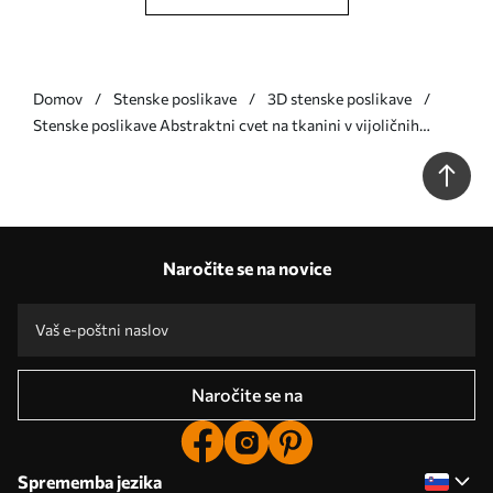
Domov
Stenske poslikave
3D stenske poslikave
Stenske poslikave Abstraktni cvet na tkanini v vijoličnih
barvah Št. u06452v3
Naročite se na novice
Naročite se na
Sprememba jezika