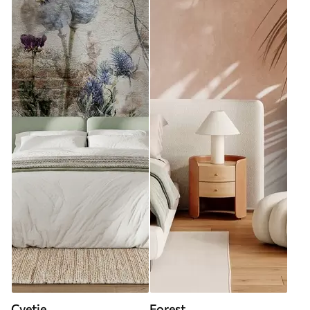
Cvetje
Forest