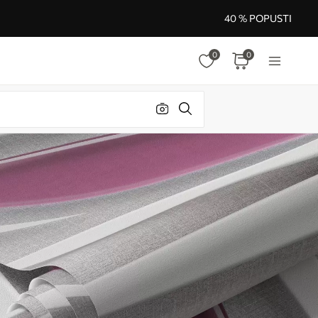
40 % POPUSTI
0
0