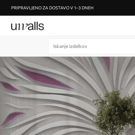
PRIPRAVLJENO ZA DOSTAVO V 1–3 DNEH