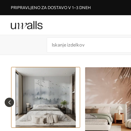
PRIPRAVLJENO ZA DOSTAVO V 1–3 DNEH