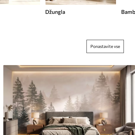
Džungla
Bamb
Ponastavite vse