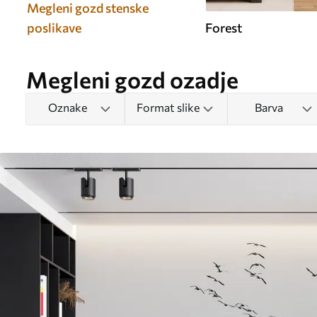
Megleni gozd stenske
poslikave
Forest
Megleni gozd ozadje
Oznake
Format slike
Barva