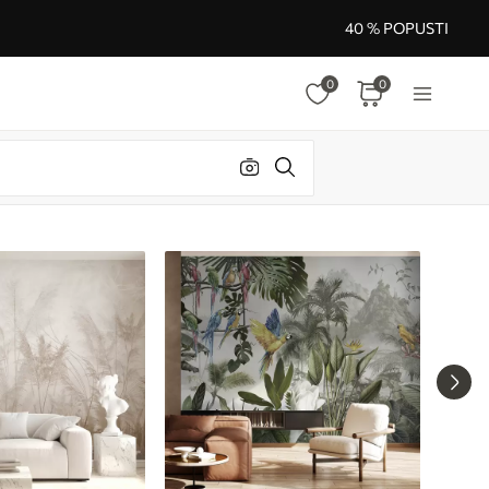
40 % POPUSTI
0
0