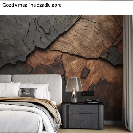
Gozd v megli na ozadju gora