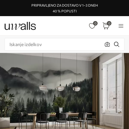
PRIPRAVLJENO ZA DOSTAVO V 1–3 DNEH
40 % POPUSTI
0
0