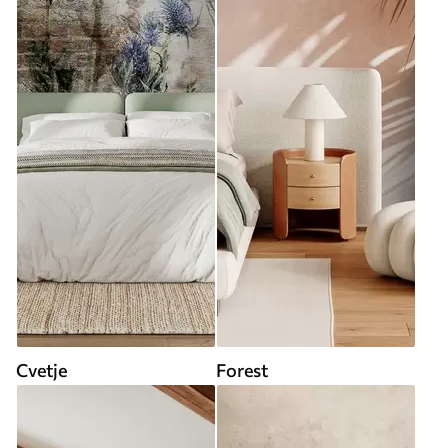
Cvetje
Forest