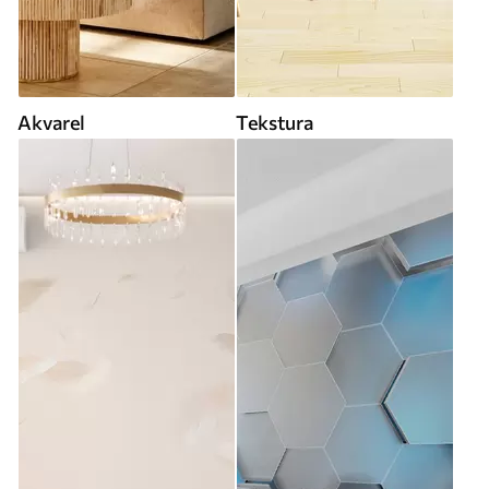
Akvarel
Tekstura