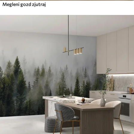
Megleni gozd zjutraj