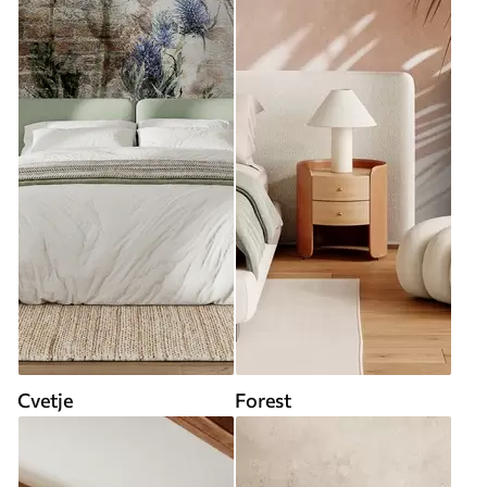
Cvetje
Forest