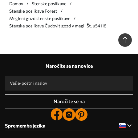
Domov
Stenske poslikave
Stenske poslikave Forest
Megleni gozd stenske poslikave
Stenske poslikave Čudovit gozd v megli Št. u54118
Naročite se na novice
Naročite se na
Sprememba jezika