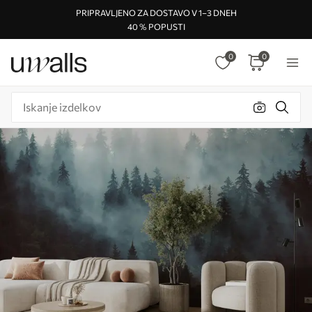
PRIPRAVLJENO ZA DOSTAVO V 1–3 DNEH
40 % POPUSTI
0
0