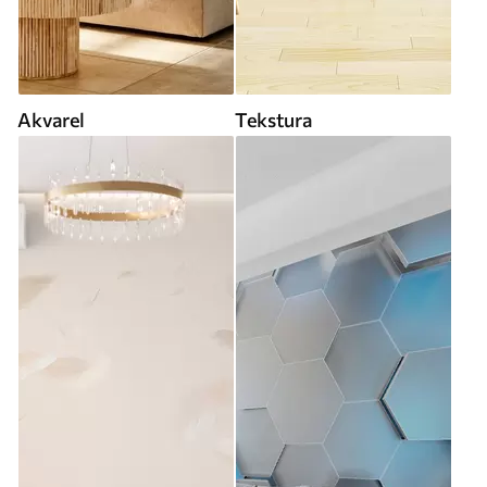
Akvarel
Tekstura