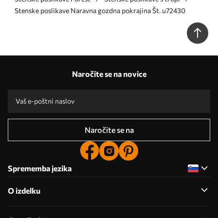
Stenske poslikave Naravna gozdna pokrajina Št. u72430
Naročite se na novice
Naročite se na
Sprememba jezika
O izdelku