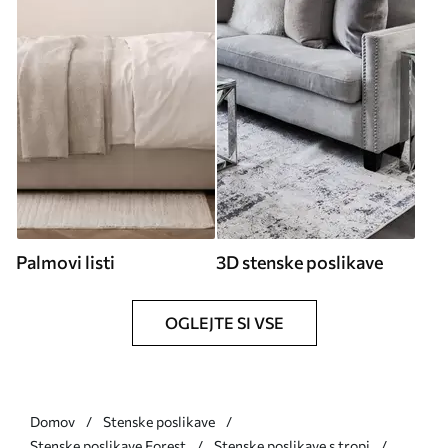
Palmovi listi
3D stenske poslikave
OGLEJTE SI VSE
Domov
Stenske poslikave
Stenske poslikave Forest
Stenske poslikave s tropi