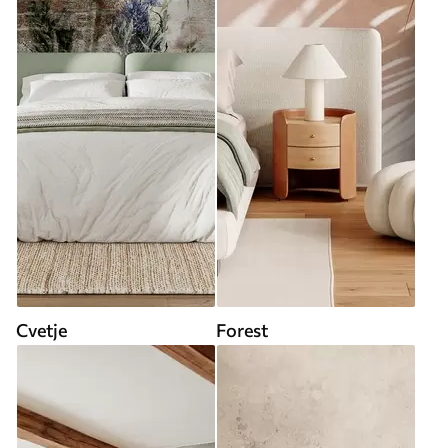
Cvetje
Forest