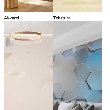
Akvarel
Tekstura