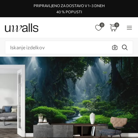
PRIPRAVLJENO ZA DOSTAVO V 1–3 DNEH
40 % POPUSTI
0
0