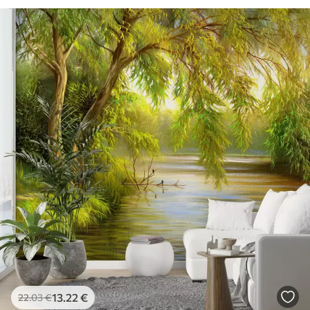
13
.22
€
22
.03
€