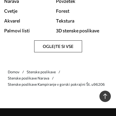
Narava
Povzetek
Cvetje
Forest
Akvarel
Tekstura
Palmovi listi
3D stenske poslikave
OGLEJTE SI VSE
Domov
Stenske poslikave
Stenske poslikave Narava
Stenske poslikave Kampiranje v gorski pokrajini Št. u96206