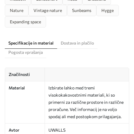
Nature
Vintage nature
Sunbeams
Hygge
Expanding space
Specifikacije in material
Dostava in plačilo
Pogosta vprašanja
Značilnosti
Material
Izbirate lahko med tremi
visokokakovostnimi materiali, ki so
primerni za različne prostore in različne
proračune. Več informacij je na voljo
spodaj ali med postopkom prilagajanja.
Avtor
UWALLS