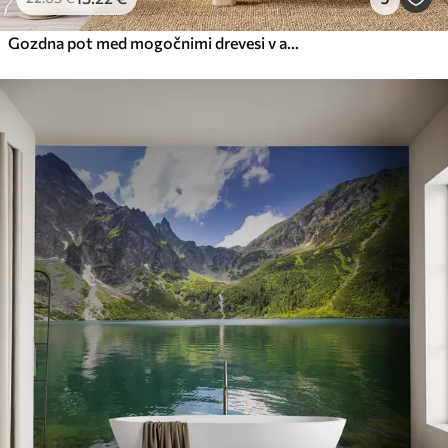
Gozdna pot med mogočnimi drevesi v akvarelnem slogu