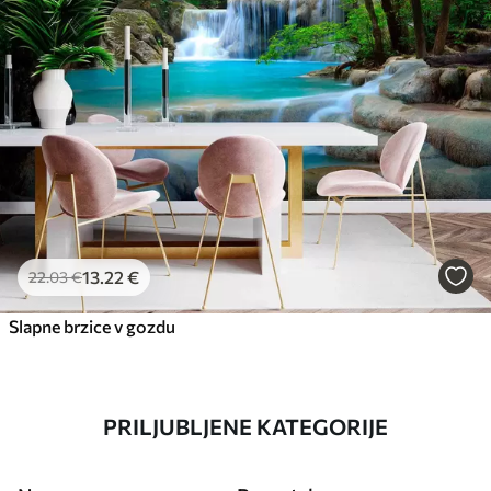
13
.22
€
22
.03
€
Slapne brzice v gozdu
PRILJUBLJENE KATEGORIJE