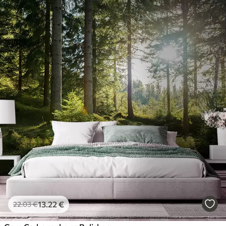
13
.22
€
22
.03
€