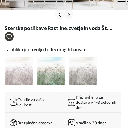
Stenske poslikave Rastline, cvetje in voda Št.
u00104v1
Ta oblika je na voljo tudi v drugih barvah:
Pripravljeno za
Ozadje za vašo
dostavo v 1–3 delovnih
velikost
dneh
Brezplačna dostava
Vračila v 30 dneh