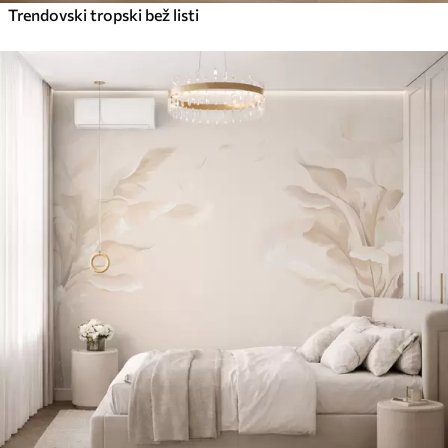
Trendovski tropski bež listi