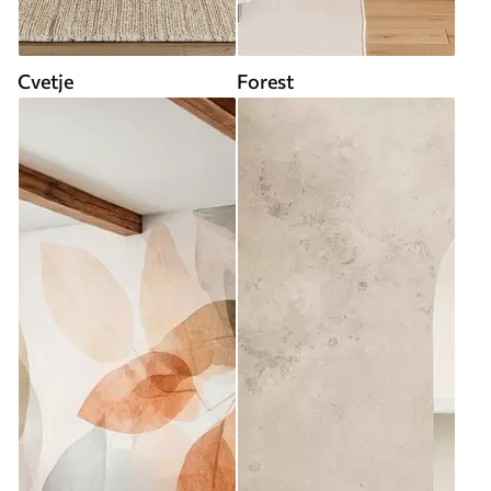
Cvetje
Forest