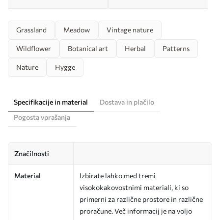
Grassland
Meadow
Vintage nature
Wildflower
Botanical art
Herbal
Patterns
Nature
Hygge
Specifikacije in material
Dostava in plačilo
Pogosta vprašanja
Značilnosti
Material
Izbirate lahko med tremi
visokokakovostnimi materiali, ki so
primerni za različne prostore in različne
proračune. Več informacij je na voljo