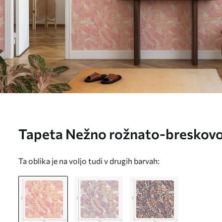
Tapeta Nežno rožnato-breskovo 
barvnim sijajem Št. a00799
Ta oblika je na voljo tudi v drugih barvah: