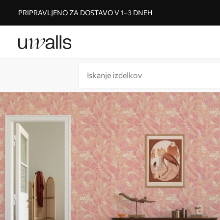
PRIPRAVLJENO ZA DOSTAVO V 1–3 DNEH