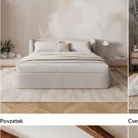
Povzetek
Cve