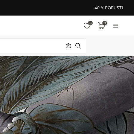
40 % POPUSTI
0
0