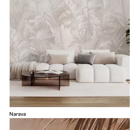
Narava