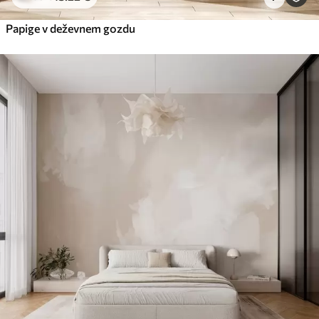
Papige v deževnem gozdu