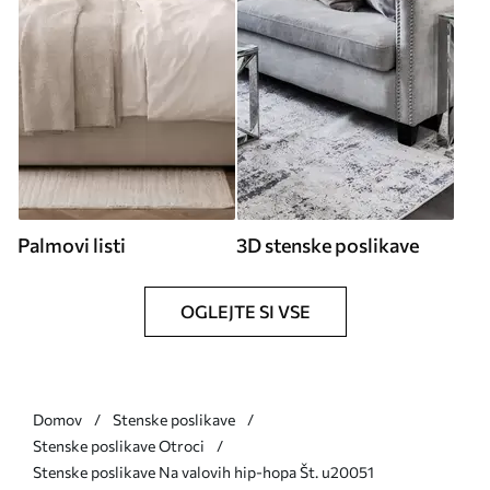
Palmovi listi
3D stenske poslikave
OGLEJTE SI VSE
Domov
Stenske poslikave
Stenske poslikave Otroci
Stenske poslikave Na valovih hip-hopa Št. u20051