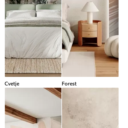
Cvetje
Forest