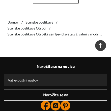
Domov
Stenske poslikave
Stenske poslikave Otroci
Stenske poslikave Otroški zemljevid sveta z živalmi v modri
barvi Št. u36066v3
Naročite se na novice
Naročite se na