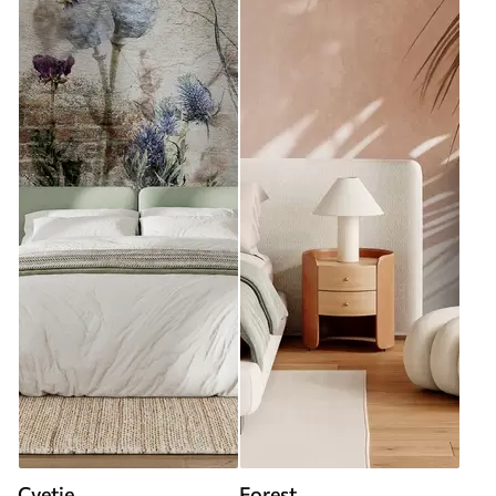
Cvetje
Forest