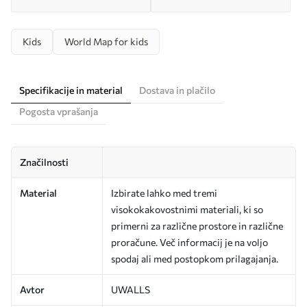
Kids
World Map for kids
Specifikacije in material
Dostava in plačilo
Pogosta vprašanja
Značilnosti
Material
Izbirate lahko med tremi
visokokakovostnimi materiali, ki so
primerni za različne prostore in različne
proračune. Več informacij je na voljo
spodaj ali med postopkom prilagajanja.
Avtor
UWALLS