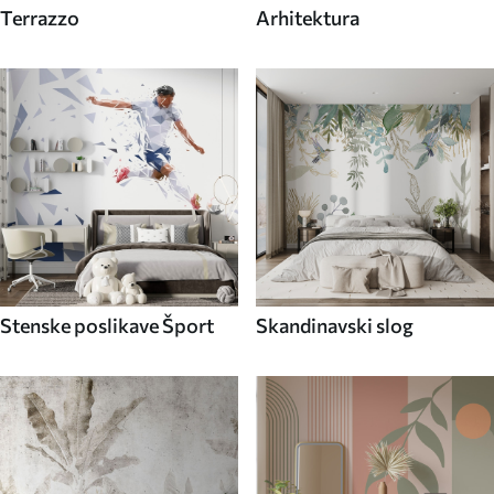
Terrazzo
Arhitektura
Stenske poslikave Šport
Skandinavski slog