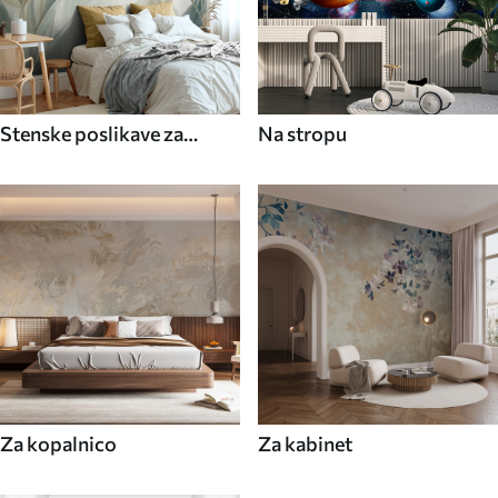
Stenske poslikave za
Na stropu
jedilnico
Za kopalnico
Za kabinet