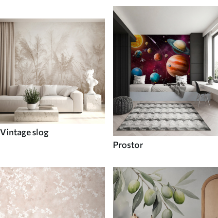
Vintage slog
Prostor