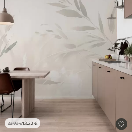
13
.22
€
22
.03
€