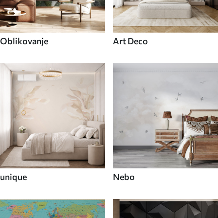
Oblikovanje
Art Deco
unique
Nebo