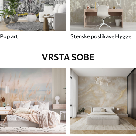
Pop art
Stenske poslikave Hygge
VRSTA SOBE