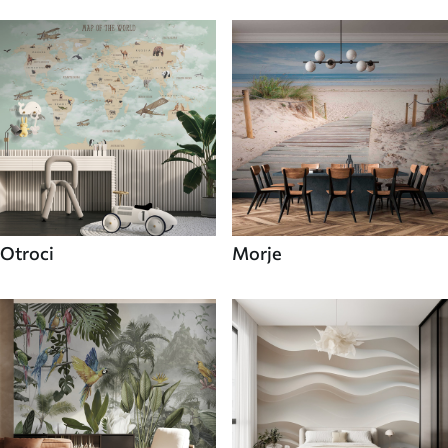
Otroci
Morje