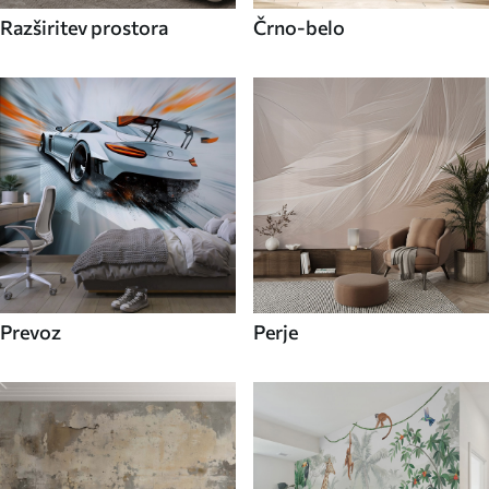
Razširitev prostora
Črno-belo
Prevoz
Perje