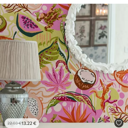
13
.22
€
22
.03
€