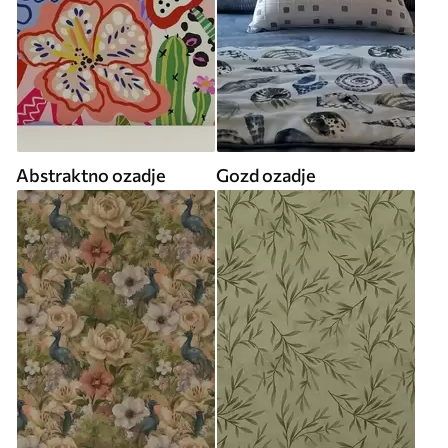
Abstraktno ozadje
Gozd ozadje