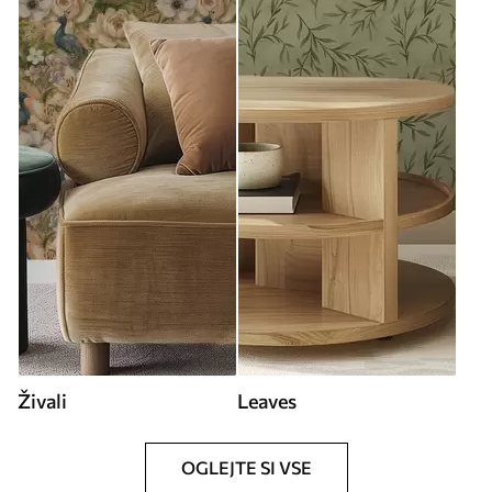
Živali
Leaves
OGLEJTE SI VSE