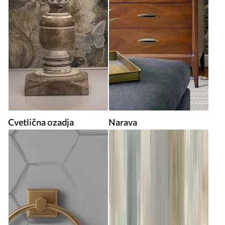
Cvetlična ozadja
Narava