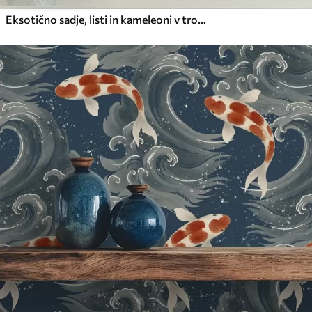
Eksotično sadje, listi in kameleoni v tropskem slogu