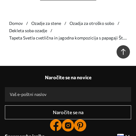
Domov
Ozadje za stene
Ozadja za otroško sobo
Dekleta soba ozadje
Tapeta Svetla cvetlična in jagodna kompozicija s papagaji Št.
a00046
Naročite se na novice
Naročite se na