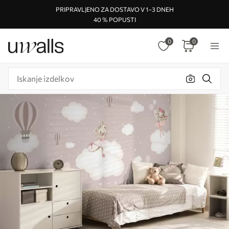
PRIPRAVLJENO ZA DOSTAVO V 1–3 DNEH
40 % POPUSTI
0
0