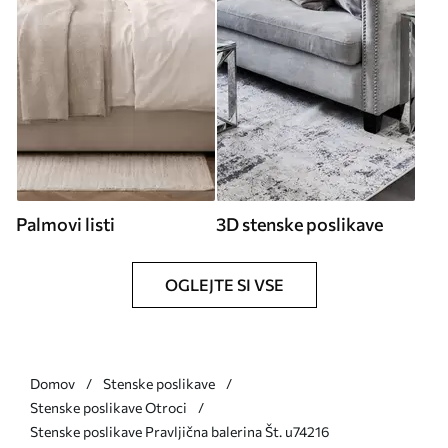
Palmovi listi
3D stenske poslikave
OGLEJTE SI VSE
Domov
Stenske poslikave
Stenske poslikave Otroci
Stenske poslikave Pravljična balerina Št. u74216