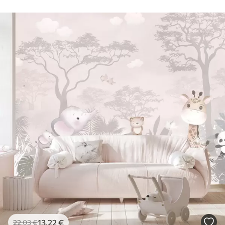
13
.22
€
22
.03
€