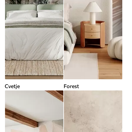
Cvetje
Forest