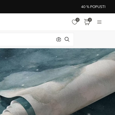
40 % POPUSTI
0
0