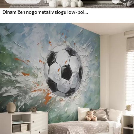
Dinamičen nogometaš v slogu low-poly, ki udarja žogo