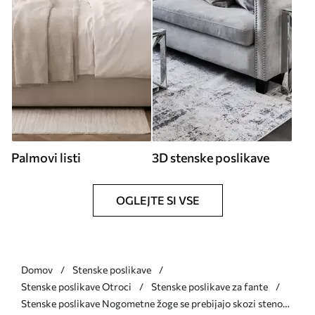
Palmovi listi
3D stenske poslikave
OGLEJTE SI VSE
Domov
Stenske poslikave
Stenske poslikave Otroci
Stenske poslikave za fante
Stenske poslikave Nogometne žoge se prebijajo skozi steno