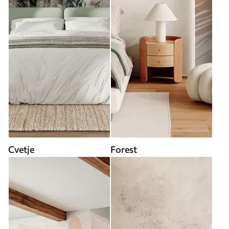
Cvetje
Forest