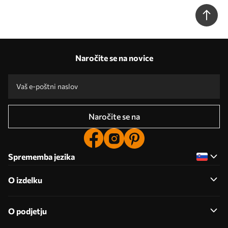
Št. u96315
Naročite se na novice
Naročite se na
Sprememba jezika
O izdelku
O podjetju