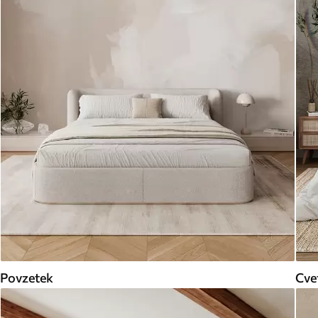
Povzetek
Cve