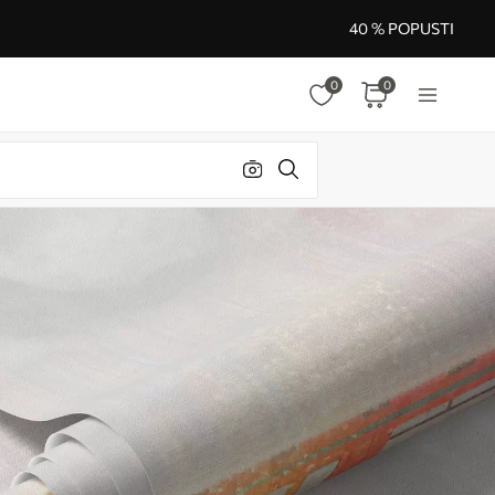
40 % POPUSTI
0
0