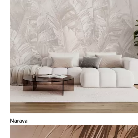
Narava