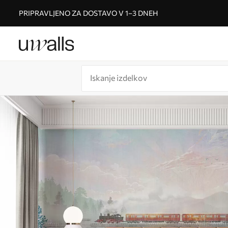
PRIPRAVLJENO ZA DOSTAVO V 1–3 DNEH