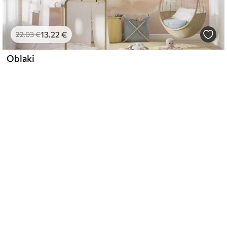
13
.22
€
22
.03
€
Oblaki