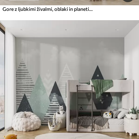
Gore z ljubkimi živalmi, oblaki in planeti, bež barve