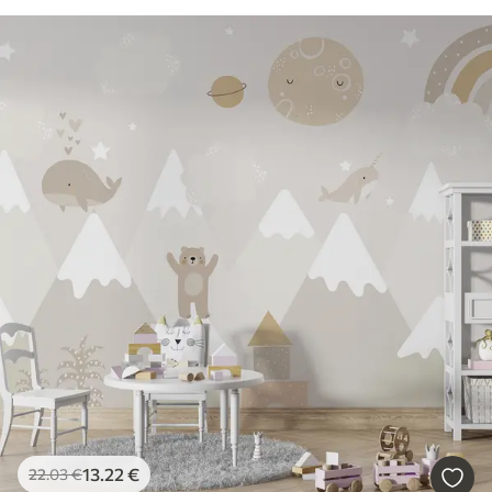
13
.22
€
22
.03
€