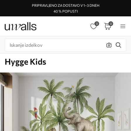
PRIPRAVLJENO ZA DOSTAVO V 1–3 DNEH
40 % POPUSTI
0
0
Hygge Kids