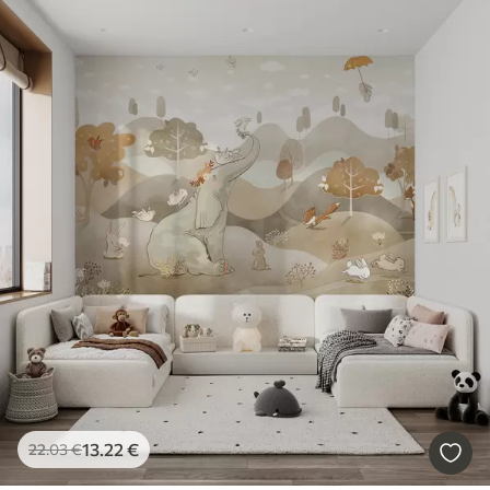
13
.22
€
22
.03
€