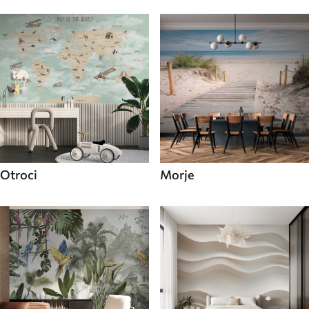
Otroci
Morje