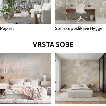
Pop art
Stenske poslikave Hygge
VRSTA SOBE