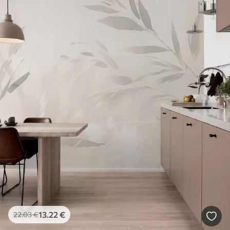
13
.22
€
22
.03
€