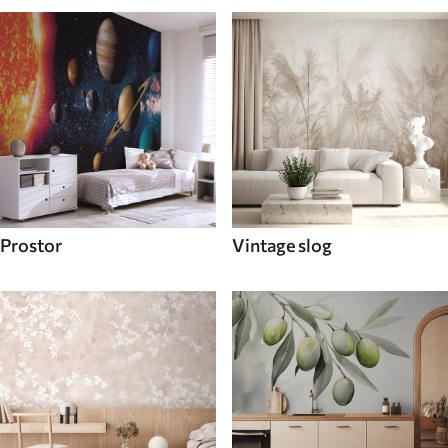
Prostor
Vintage slog