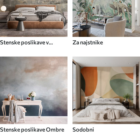
Stenske poslikave v
Za najstnike
industrijskem slogu
Stenske poslikave Ombre
Sodobni