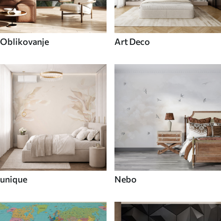
Oblikovanje
Art Deco
unique
Nebo