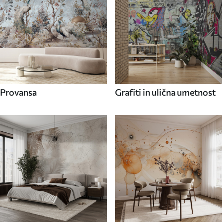
Provansa
Grafiti in ulična umetnost