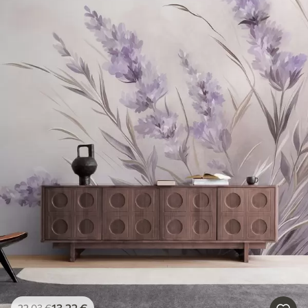
13
.22
€
22
.03
€