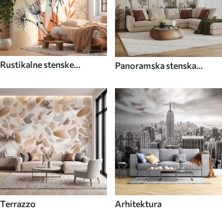
Rustikalne stenske
Panoramska stenska
poslikave
poslikava
Terrazzo
Arhitektura