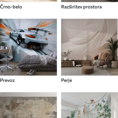
Črno-belo
Razširitev prostora
Prevoz
Perje