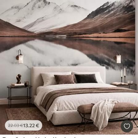
13
.22
€
22
.03
€