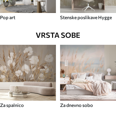
Pop art
Stenske poslikave Hygge
VRSTA SOBE
Za spalnico
Za dnevno sobo