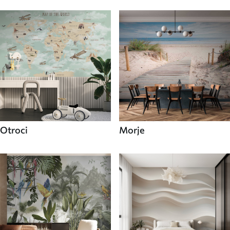
Otroci
Morje