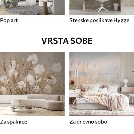
Pop art
Stenske poslikave Hygge
VRSTA SOBE
Za spalnico
Za dnevno sobo