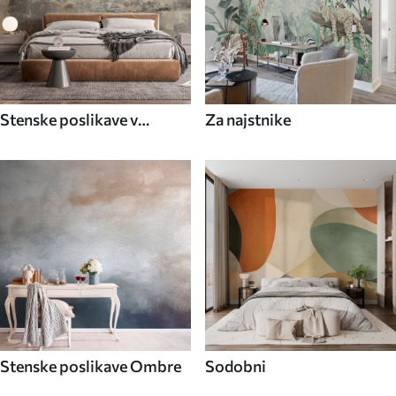
Stenske poslikave v
Za najstnike
industrijskem slogu
Stenske poslikave Ombre
Sodobni