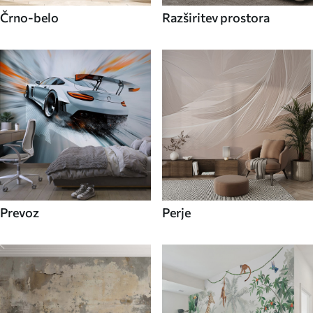
Črno-belo
Razširitev prostora
Prevoz
Perje