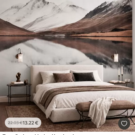
13
.22
€
22
.03
€