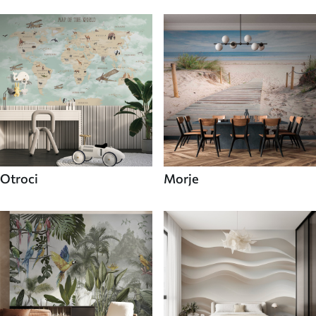
Otroci
Morje