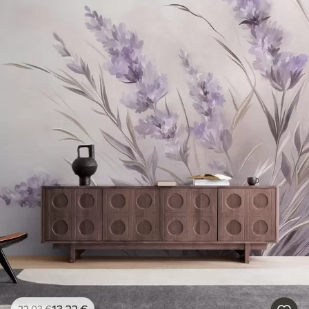
13
.22
€
22
.03
€