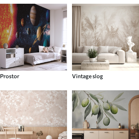
Prostor
Vintage slog