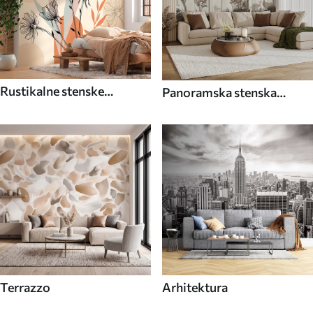
Rustikalne stenske
Panoramska stenska
poslikave
poslikava
Terrazzo
Arhitektura