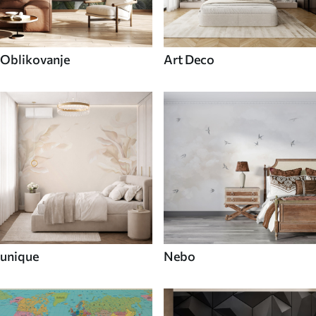
Oblikovanje
Art Deco
unique
Nebo