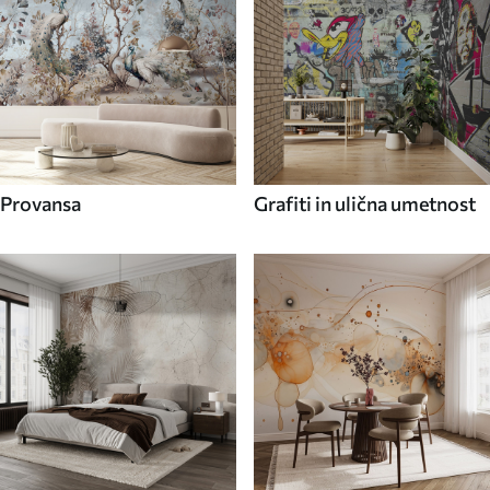
Provansa
Grafiti in ulična umetnost