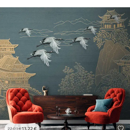
13
.22
€
22
.03
€