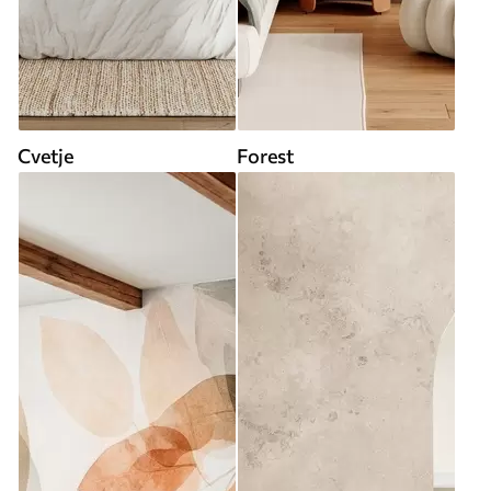
Cvetje
Forest