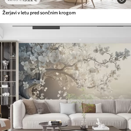
Žerjavi v letu pred sončnim krogom