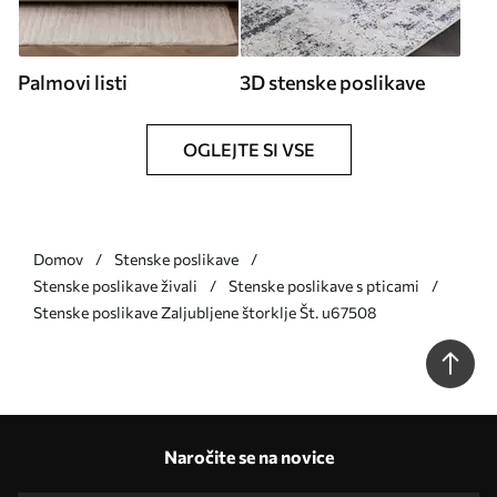
Palmovi listi
3D stenske poslikave
OGLEJTE SI VSE
Domov
Stenske poslikave
Stenske poslikave živali
Stenske poslikave s pticami
Stenske poslikave Zaljubljene štorklje Št. u67508
Naročite se na novice