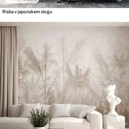
Risba v japonskem slogu