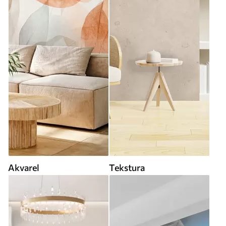
Akvarel
Tekstura