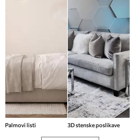
Palmovi listi
3D stenske poslikave