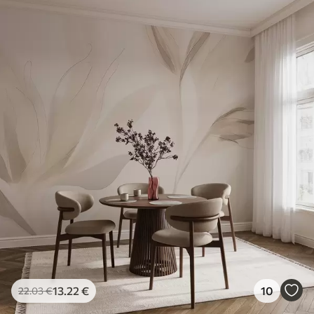
13
.22
€
10
22
.03
€