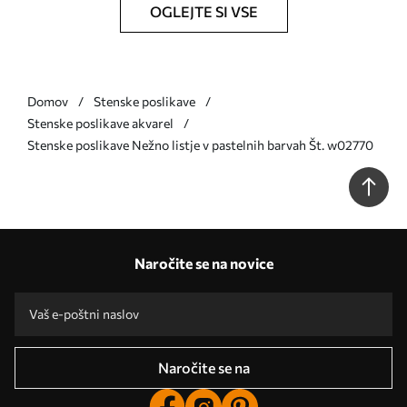
OGLEJTE SI VSE
Domov
Stenske poslikave
Stenske poslikave akvarel
Stenske poslikave Nežno listje v pastelnih barvah Št. w02770
Naročite se na novice
Naročite se na