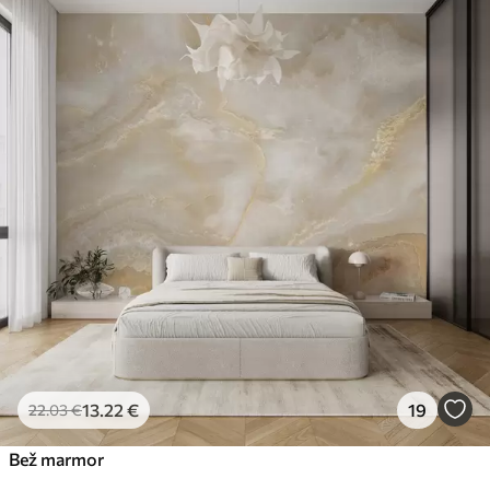
13
.22
€
19
22
.03
€
Bež marmor