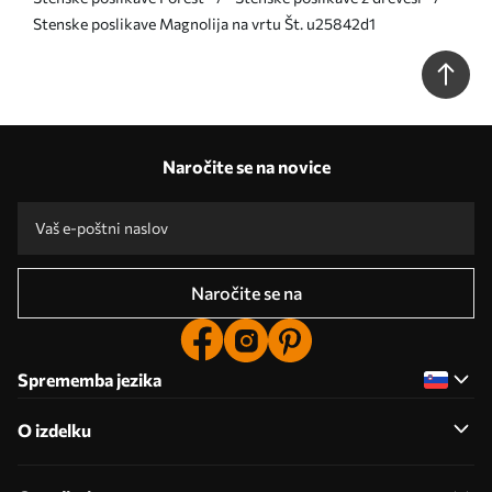
Stenske poslikave Magnolija na vrtu Št. u25842d1
Naročite se na novice
Naročite se na
Sprememba jezika
O izdelku