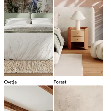
Cvetje
Forest