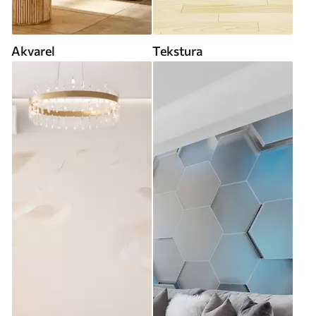
Akvarel
Tekstura