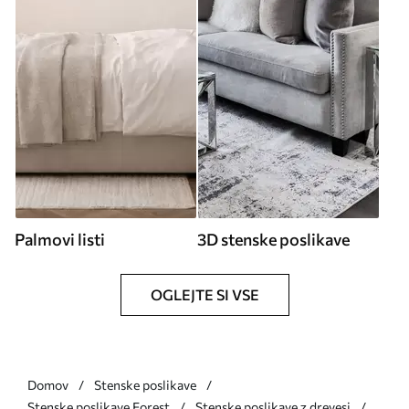
Palmovi listi
3D stenske poslikave
OGLEJTE SI VSE
Domov
Stenske poslikave
Stenske poslikave Forest
Stenske poslikave z drevesi