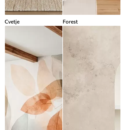
Cvetje
Forest