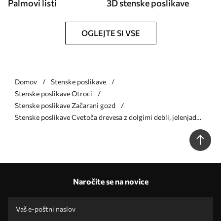
Palmovi listi
3D stenske poslikave
OGLEJTE SI VSE
Domov
Stenske poslikave
Stenske poslikave Otroci
Stenske poslikave Začarani gozd
Stenske poslikave Cvetoča drevesa z dolgimi debli, jelenjad
med drevesi Št. u62100v3
Naročite se na novice