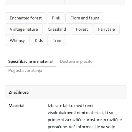
Enchanted forest
Pink
Flora and fauna
Vintage nature
Grassland
Forest
Fairytale
Whimsy
Kids
Tree
Specifikacije in material
Dostava in plačilo
Pogosta vprašanja
Značilnosti
Material
Izbirate lahko med tremi
visokokakovostnimi materiali, ki so
primerni za različne prostore in različne
proračune. Več informacij je na voljo