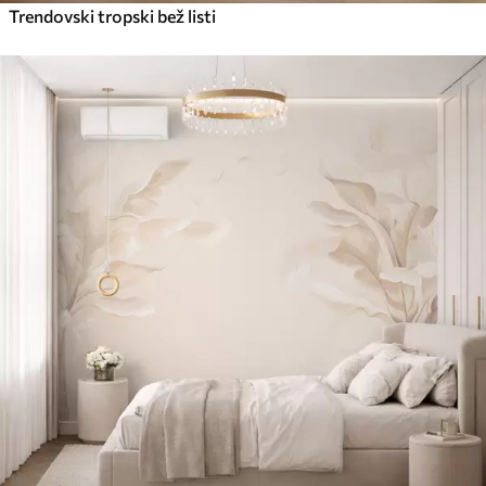
Trendovski tropski bež listi