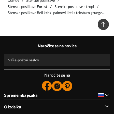
Domov
Stenske poslikave
Stenske poslikave Forest
Stenske poslikave s tropi
Stenske poslikave Beli krhki palmovi listi s teksturo grunge
Št. u94286d1
Naročite se na novice
Naročite se na
Sprememba jezika
O izdelku