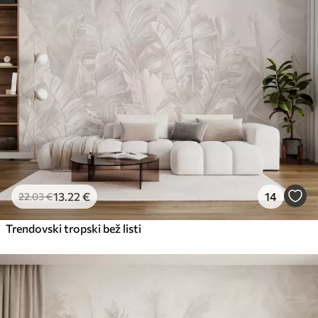
13
.22
€
14
22
.03
€
Trendovski tropski bež listi