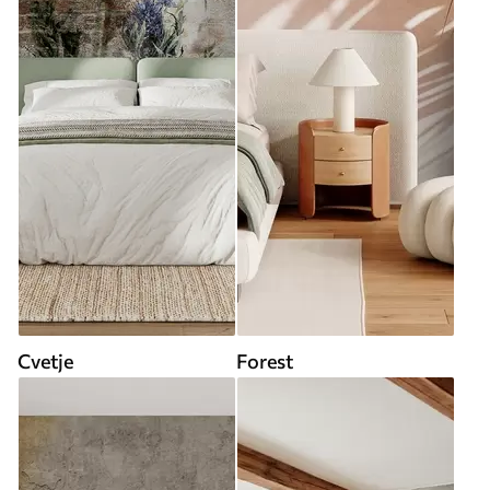
Cvetje
Forest