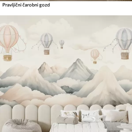
Pravljični čarobni gozd