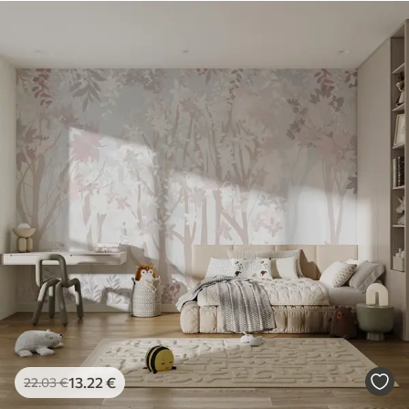
13
.22
€
22
.03
€