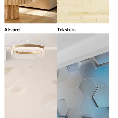
Akvarel
Tekstura