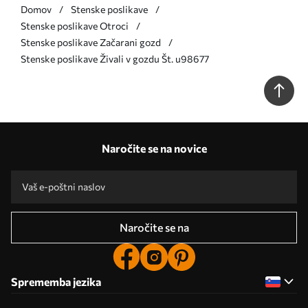
Domov
Stenske poslikave
Stenske poslikave Otroci
Stenske poslikave Začarani gozd
Stenske poslikave Živali v gozdu Št. u98677
Naročite se na novice
Naročite se na
Sprememba jezika