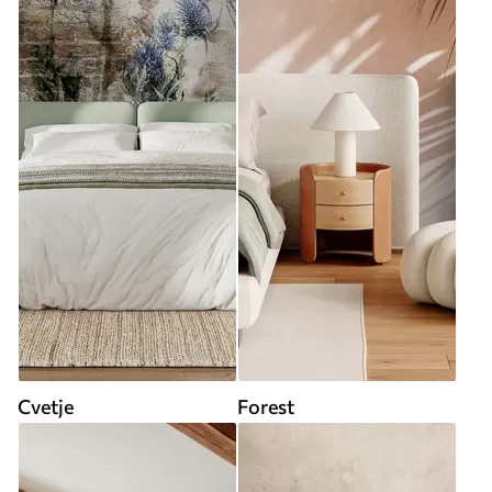
Cvetje
Forest