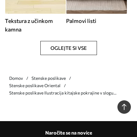
Tekstura z učinkom
Palmovi listi
kamna
OGLEJTE SI VSE
Domov
Stenske poslikave
Stenske poslikave Oriental
Stenske poslikave Ilustracija kitajske pokrajine v slogu
starega kitajskega slikarstva Št. u98699
Naročite se na novice