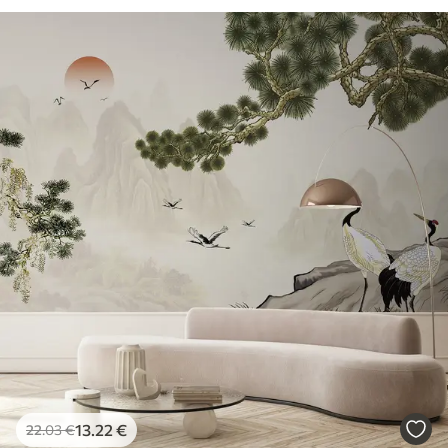
13
.22
€
22
.03
€