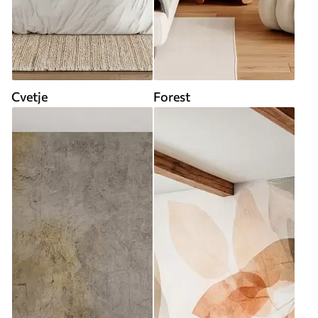
Cvetje
Forest