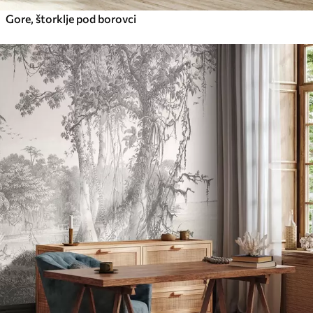
Gore, štorklje pod borovci