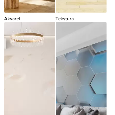
Akvarel
Tekstura