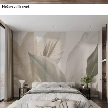
Nežen velik cvet