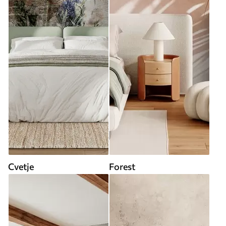
Cvetje
Forest