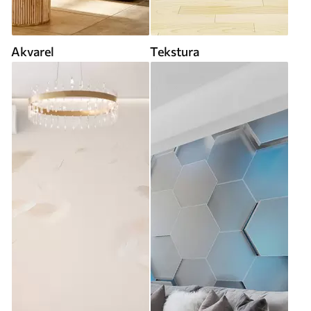
Akvarel
Tekstura