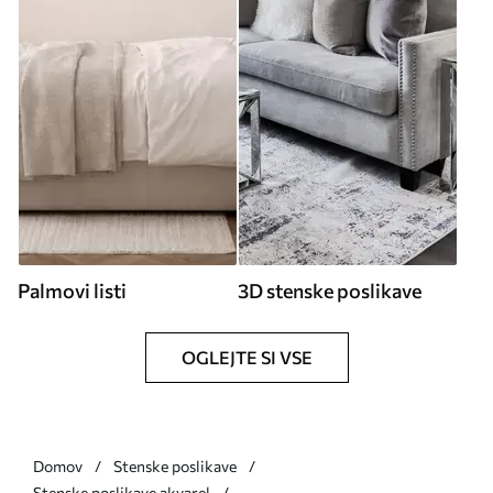
Palmovi listi
3D stenske poslikave
OGLEJTE SI VSE
Domov
Stenske poslikave
Stenske poslikave akvarel