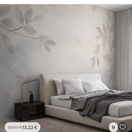
13
.22
€
9
22
.03
€