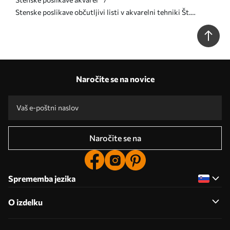
Stenske poslikave občutljivi listi v akvarelni tehniki Št.
w02453
Naročite se na novice
Naročite se na
Sprememba jezika
O izdelku