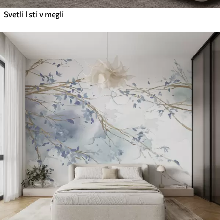
Svetli listi v megli