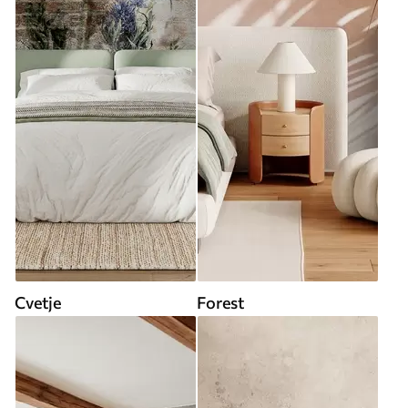
Cvetje
Forest