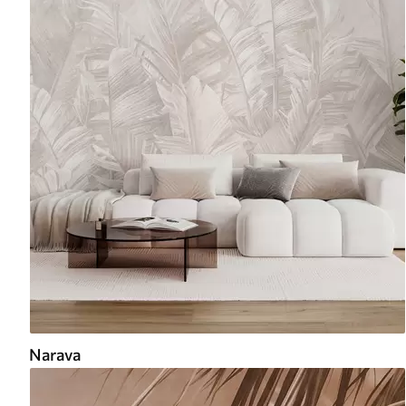
Narava