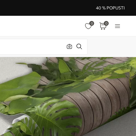
40 % POPUSTI
0
0