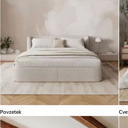
Povzetek
Cve