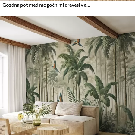
Gozdna pot med mogočnimi drevesi v akvarelnem slogu