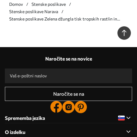
Domov
Stenske poslikave
Stenske poslikave Narava
Stenske poslikave Zelena džungla tisk tropskih rastlin in
listov na belem ozadju Št. w08823
Naročite se na novice
Naročite se na
Sprememba jezika
O izdelku