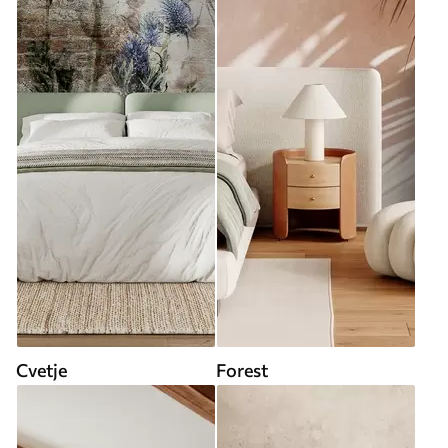
Cvetje
Forest