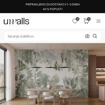
PRIPRAVLJENO ZA DOSTAVO V 1–3 DNEH
40 % POPUSTI
0
0