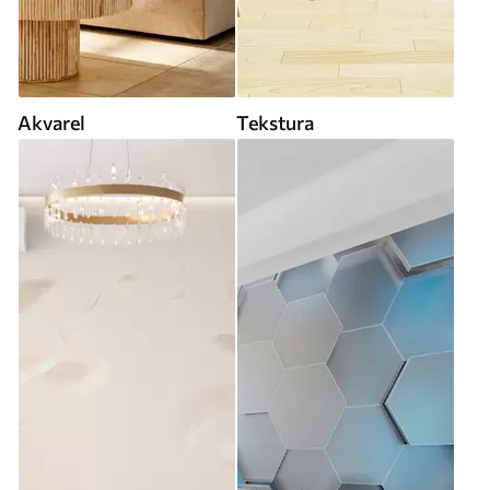
Akvarel
Tekstura