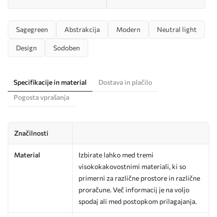
Sagegreen
Abstrakcija
Modern
Neutral light
Design
Sodoben
Specifikacije in material
Dostava in plačilo
Pogosta vprašanja
Značilnosti
Material
Izbirate lahko med tremi
visokokakovostnimi materiali, ki so
primerni za različne prostore in različne
proračune. Več informacij je na voljo
spodaj ali med postopkom prilagajanja.