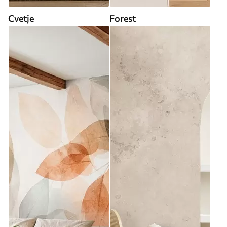
Cvetje
Forest