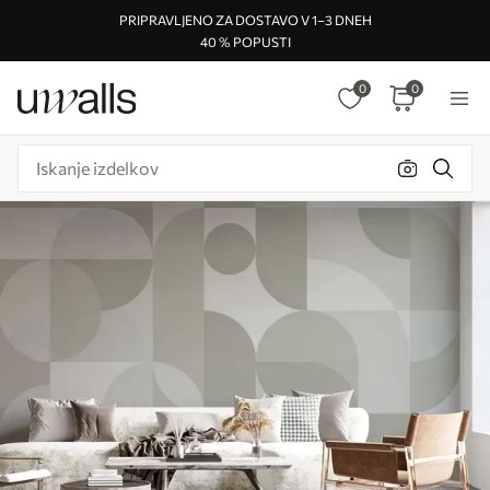
PRIPRAVLJENO ZA DOSTAVO V 1–3 DNEH
40 % POPUSTI
0
0