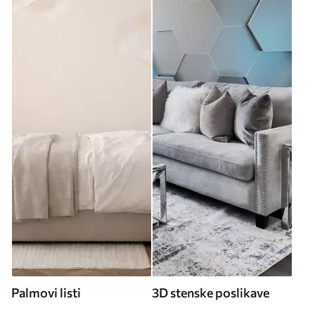
Palmovi listi
3D stenske poslikave