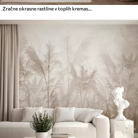
Zračne okrasne rastline v toplih kremastih odtenkih