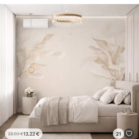
13
.22
€
21
22
.03
€