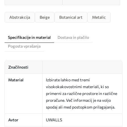
Abstrakcija
Beige
Botanical art
Metalic
Specifikacije in material
Dostava in plačilo
Pogosta vprašanja
Značilnosti
Material
Izbirate lahko med tremi
visokokakovostnimi materiali, ki so
primerni za različne prostore in različne
proračune. Več informacij je na voljo
spodaj ali med postopkom prilagajanja.
Avtor
UWALLS