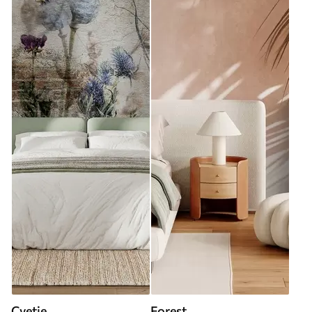
Cvetje
Forest