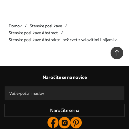
Domov
Stenske poslikave
Stenske poslikave Abstract
Stenske poslikave Abstraktni bež cvet z valovitimi linijami v
slogu Fluid Art Št. w05428v2
Naročite se na novice
Naročite se na