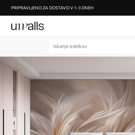
PRIPRAVLJENO ZA DOSTAVO V 1–3 DNEH