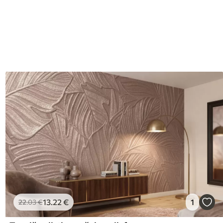
13
.22
€
1
22
.03
€