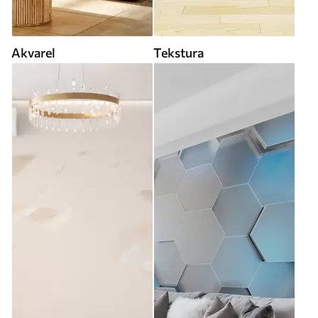
Akvarel
Tekstura