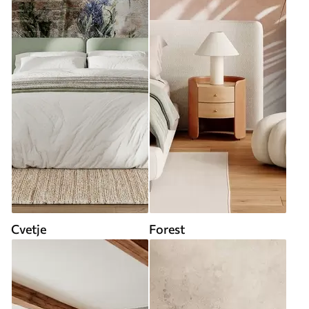
Cvetje
Forest