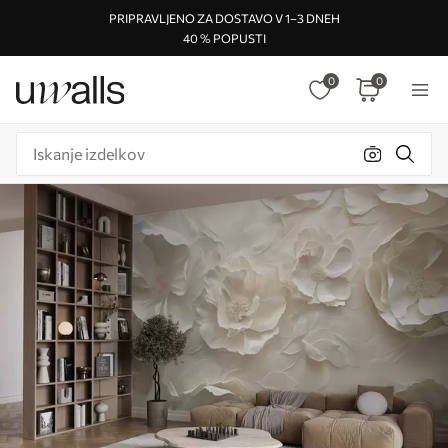
PRIPRAVLJENO ZA DOSTAVO V 1–3 DNEH
40 % POPUSTI
0
0