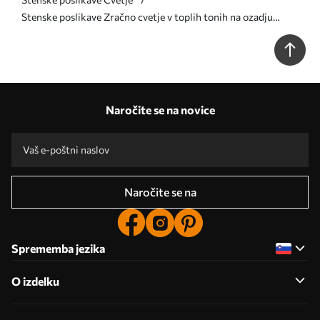
Stenske poslikave Zračno cvetje v toplih tonih na ozadju
potez listov Št. w08562
Naročite se na novice
Naročite se na
Sprememba jezika
O izdelku