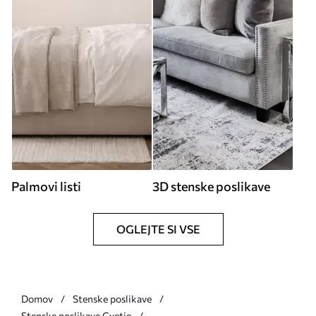
Palmovi listi
3D stenske poslikave
OGLEJTE SI VSE
Domov
Stenske poslikave
Stenske poslikave Cvetje