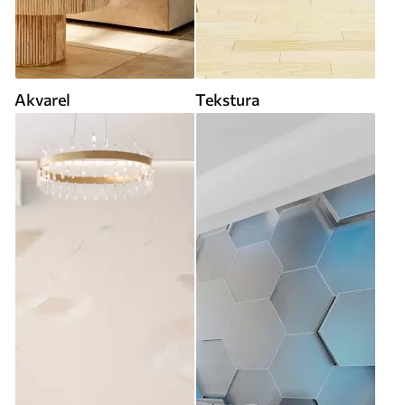
Akvarel
Tekstura