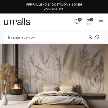
PRIPRAVLJENO ZA DOSTAVO V 1–3 DNEH
40 % POPUSTI
0
0