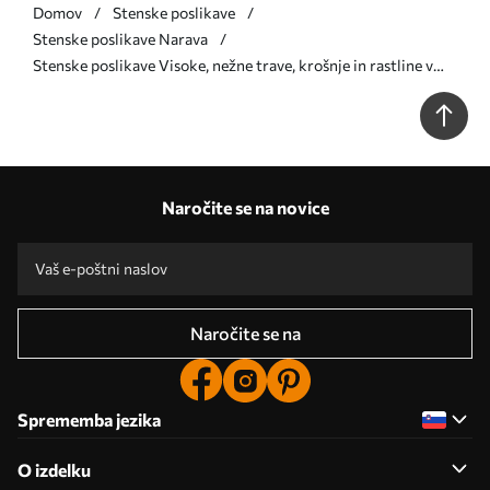
Domov
Stenske poslikave
Stenske poslikave Narava
Stenske poslikave Visoke, nežne trave, krošnje in rastline v
mehkih bež in krem odtenkih na rahlo zamegljenem ozadju Št.
w08736
Naročite se na novice
Naročite se na
Sprememba jezika
O izdelku