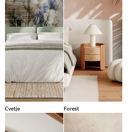
Cvetje
Forest