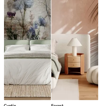
Cvetje
Forest