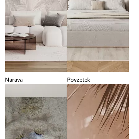
Narava
Povzetek