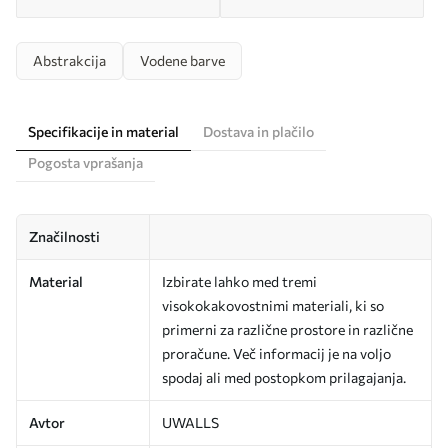
Abstrakcija
Vodene barve
Specifikacije in material
Dostava in plačilo
Pogosta vprašanja
Značilnosti
Material
Izbirate lahko med tremi
visokokakovostnimi materiali, ki so
primerni za različne prostore in različne
proračune. Več informacij je na voljo
spodaj ali med postopkom prilagajanja.
Avtor
UWALLS