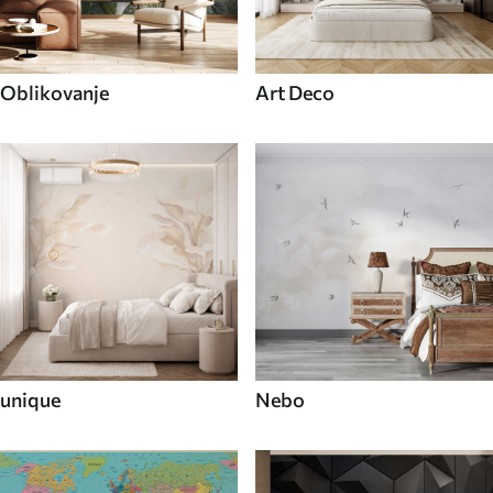
Oblikovanje
Art Deco
unique
Nebo