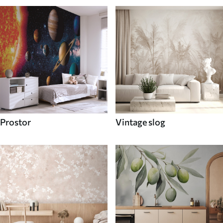
Prostor
Vintage slog