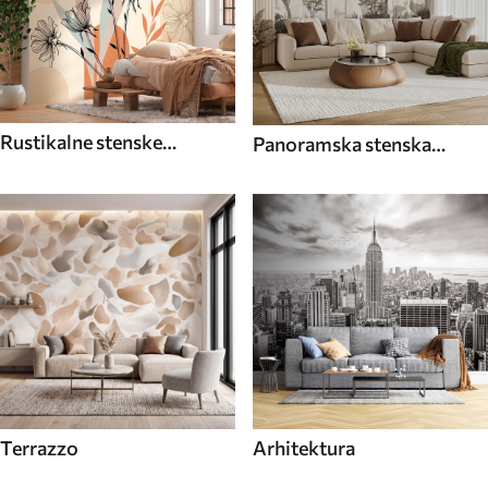
Rustikalne stenske
Panoramska stenska
poslikave
poslikava
Terrazzo
Arhitektura