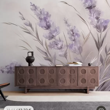
13
.22
€
22
.03
€