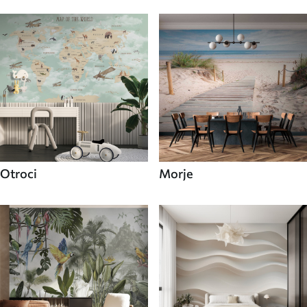
Otroci
Morje