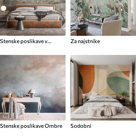
Stenske poslikave v
Za najstnike
industrijskem slogu
Stenske poslikave Ombre
Sodobni