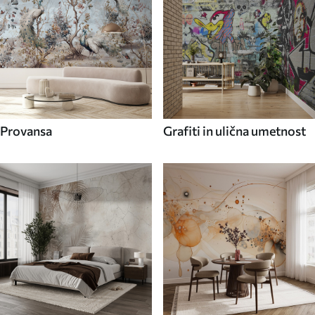
Provansa
Grafiti in ulična umetnost