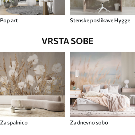
Pop art
Stenske poslikave Hygge
VRSTA SOBE
Za spalnico
Za dnevno sobo