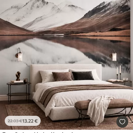
13
.22
€
22
.03
€