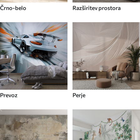
Črno-belo
Razširitev prostora
Prevoz
Perje