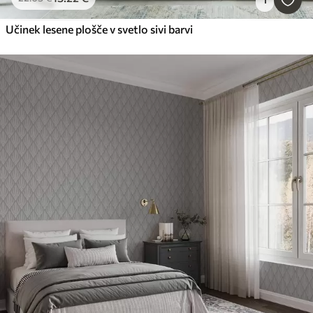
Učinek lesene plošče v svetlo sivi barvi