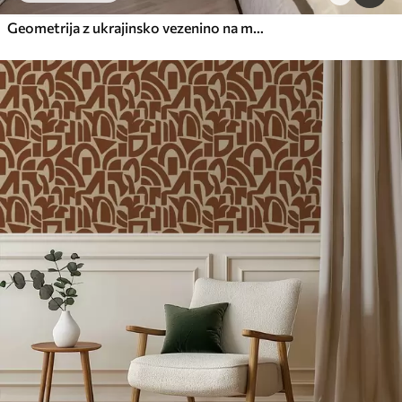
Geometrija z ukrajinsko vezenino na modrem ozadju