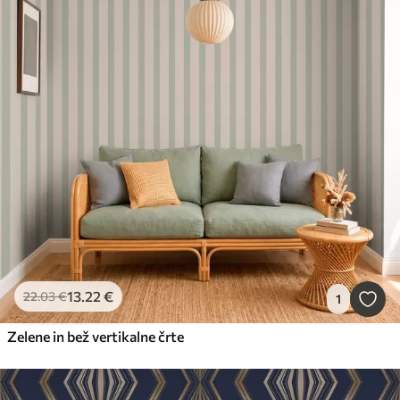
13
.22
€
22
.03
€
1
Zelene in bež vertikalne črte