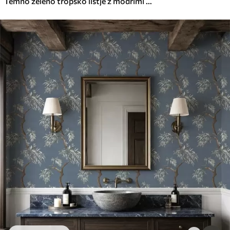
Temno zeleno tropsko listje z modrimi poudarki