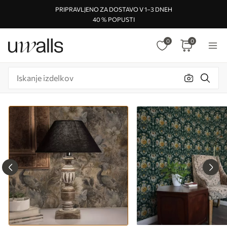
PRIPRAVLJENO ZA DOSTAVO V 1–3 DNEH
40 % POPUSTI
0
0