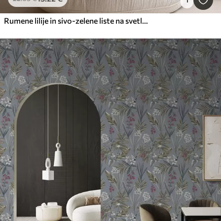
Rumene lilije in sivo-zelene liste na svetlem ozadju