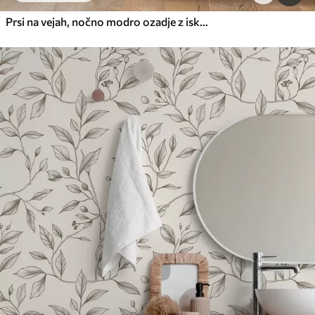
Prsi na vejah, nočno modro ozadje z iskrami