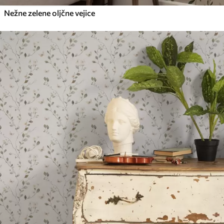
Nežne zelene oljčne vejice