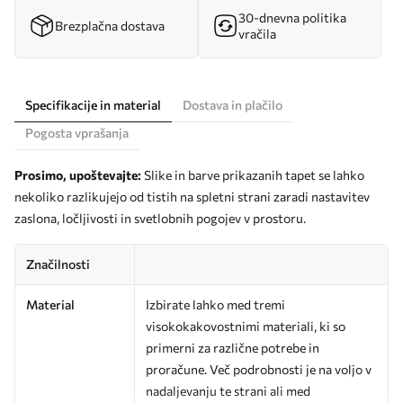
30-dnevna politika
Brezplačna dostava
vračila
Specifikacije in material
Dostava in plačilo
Pogosta vprašanja
Prosimo, upoštevajte:
Slike in barve prikazanih tapet se lahko
nekoliko razlikujejo od tistih na spletni strani zaradi nastavitev
zaslona, ločljivosti in svetlobnih pogojev v prostoru.
Značilnosti
Material
Izbirate lahko med tremi
visokokakovostnimi materiali, ki so
primerni za različne potrebe in
proračune. Več podrobnosti je na voljo v
nadaljevanju te strani ali med