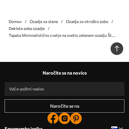
Domov
Ozadje za stene
Ozadja za otroško sobo
Dekleta soba ozadje
Tapeta Minimalistično cvetje na svetlo zelenem ozadju Št.
a00037
Naročite se na novice
Naročite se na
Sprememba jezika