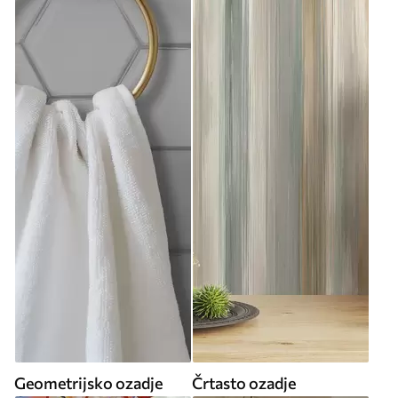
Geometrijsko ozadje
Črtasto ozadje