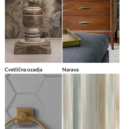
Cvetlična ozadja
Narava