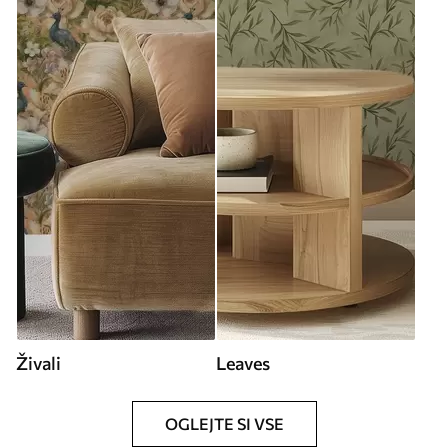
Živali
Leaves
OGLEJTE SI VSE