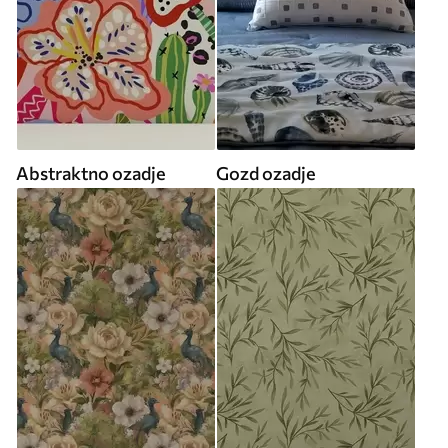
Abstraktno ozadje
Gozd ozadje