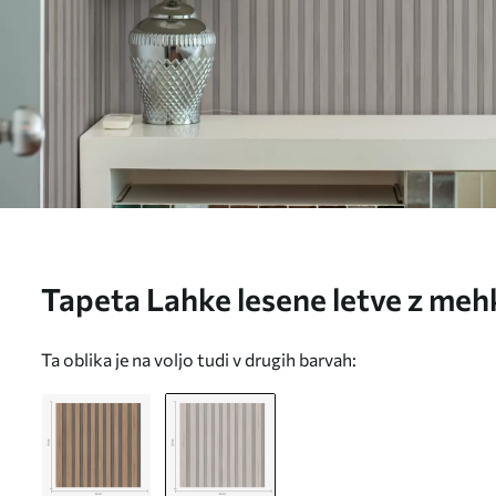
Tapeta Lahke lesene letve z mehk
a00991v1
Ta oblika je na voljo tudi v drugih barvah: