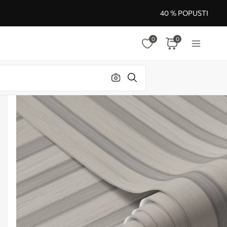
40 % POPUSTI
0
0