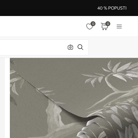
40 % POPUSTI
0
0