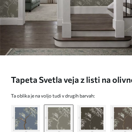
Tapeta Svetla veja z listi na oli
Ta oblika je na voljo tudi v drugih barvah: