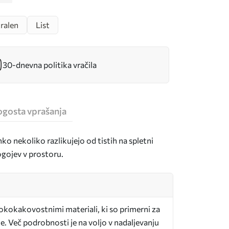
ralen
List
30-dnevna politika vračila
ogosta vprašanja
hko nekoliko razlikujejo od tistih na spletni
pogojev v prostoru.
sokokakovostnimi materiali, ki so primerni za
e. Več podrobnosti je na voljo v nadaljevanju