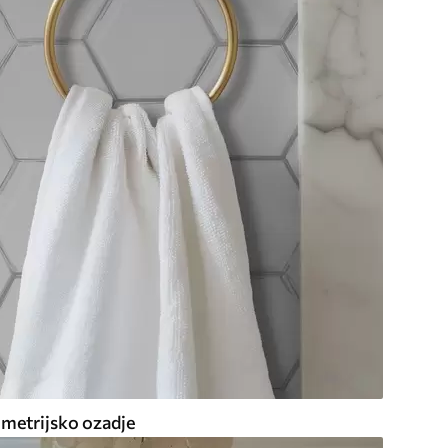
metrijsko ozadje