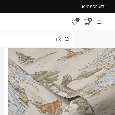
40 % POPUSTI
0
0