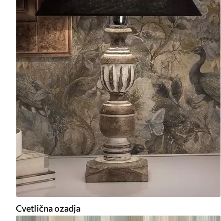
Cvetlična ozadja