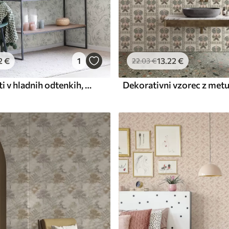
2
€
1
13
.22
€
22
.03
€
Akvarelni listi v hladnih odtenkih, minimalistično oblikovanje