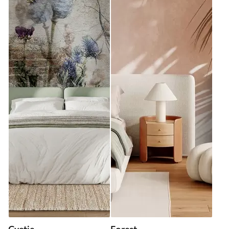
Cvetje
Forest