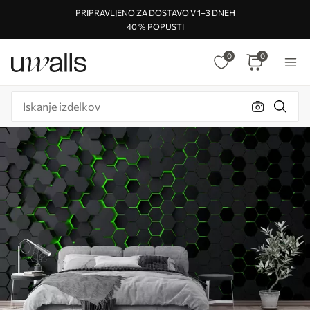
PRIPRAVLJENO ZA DOSTAVO V 1–3 DNEH
40 % POPUSTI
0
0