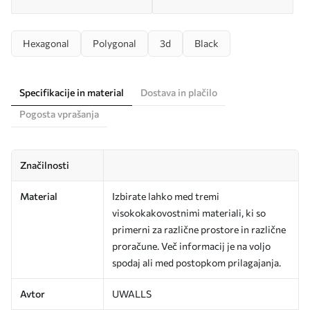
Hexagonal
Polygonal
3d
Black
Specifikacije in material
Dostava in plačilo
Pogosta vprašanja
Značilnosti
Material
Izbirate lahko med tremi
visokokakovostnimi materiali, ki so
primerni za različne prostore in različne
proračune. Več informacij je na voljo
spodaj ali med postopkom prilagajanja.
Avtor
UWALLS