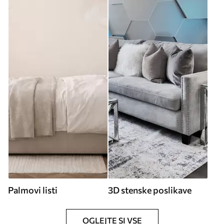
Palmovi listi
3D stenske poslikave
OGLEJTE SI VSE