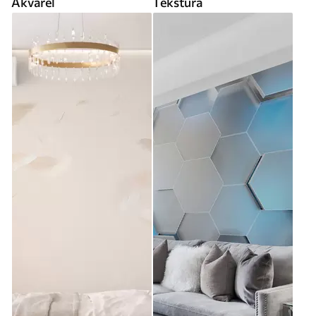
Akvarel
Tekstura