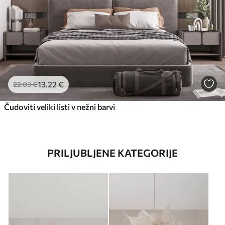
13
.22
€
22
.03
€
Čudoviti veliki listi v nežni barvi
PRILJUBLJENE KATEGORIJE