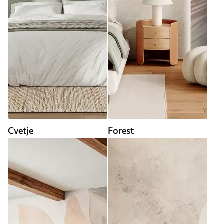
Cvetje
Forest