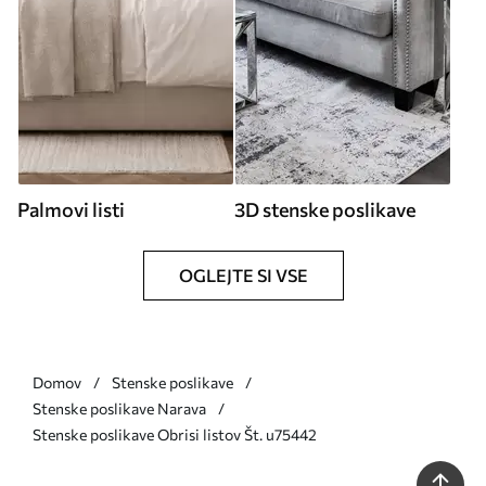
Palmovi listi
3D stenske poslikave
OGLEJTE SI VSE
Domov
Stenske poslikave
Stenske poslikave Narava
Stenske poslikave Obrisi listov Št. u75442