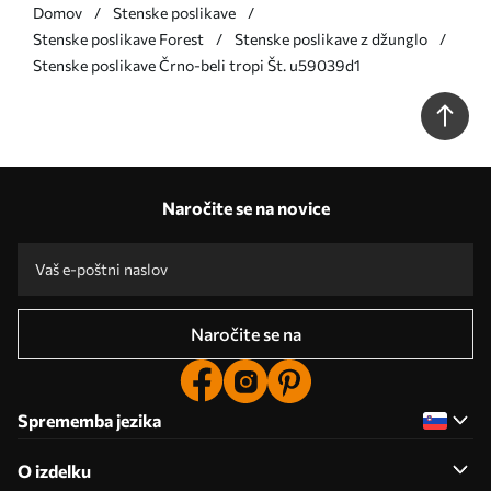
Domov
Stenske poslikave
Stenske poslikave Forest
Stenske poslikave z džunglo
Stenske poslikave Črno-beli tropi Št. u59039d1
Naročite se na novice
Naročite se na
Sprememba jezika
O izdelku