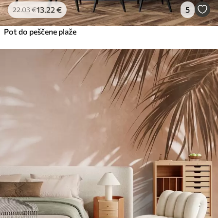
13
.22
€
5
22
.03
€
Pot do peščene plaže