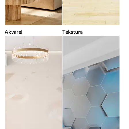
Akvarel
Tekstura