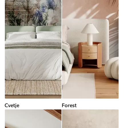
Cvetje
Forest