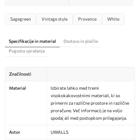
Sagegreen
Vintage style
Provence
White
Specifikacije in material
Dostava in plačilo
Pogosta vprašanja
Značilnosti
Material
Izbirate lahko med tremi
visokokakovostnimi materiali, ki so
primerni za različne prostore in različne
proračune. Več informacij je na voljo
spodaj ali med postopkom prilagajanja.
Avtor
UWALLS