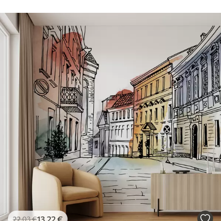
13
.22
€
22
.03
€