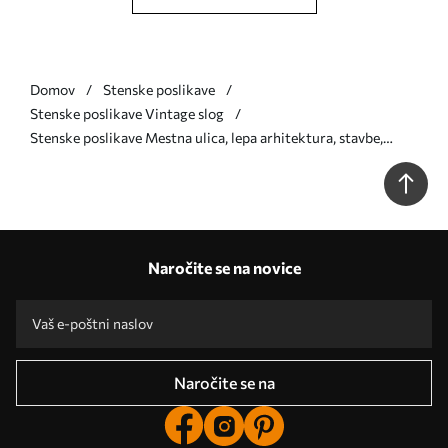
Domov
Stenske poslikave
Stenske poslikave Vintage slog
Stenske poslikave Mestna ulica, lepa arhitektura, stavbe,
Sredozemlje, linijska risba, oljčna barva Št. w03345
Naročite se na novice
Naročite se na