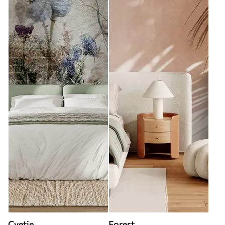
Cvetje
Forest